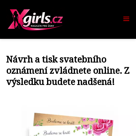
Návrh a tisk svatebního
oznámení zvládnete online. Z
výsledku budete nadšená!