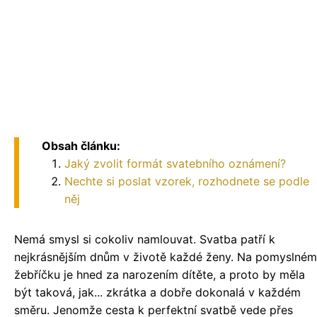
Obsah článku:
Jaký zvolit formát svatebního oznámení?
Nechte si poslat vzorek, rozhodnete se podle
něj
Nemá smysl si cokoliv namlouvat. Svatba patří k
nejkrásnějším dnům v životě každé ženy. Na pomyslném
žebříčku je hned za narozením dítěte, a proto by měla
být taková, jak... zkrátka a dobře dokonalá v každém
směru. Jenomže cesta k perfektní svatbě vede přes