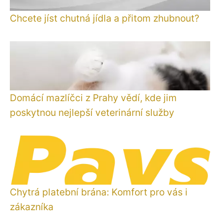
Chcete jíst chutná jídla a přitom zhubnout?
Domácí mazlíčci z Prahy vědí, kde jim
poskytnou nejlepší veterinární služby
Chytrá platební brána: Komfort pro vás i
zákazníka