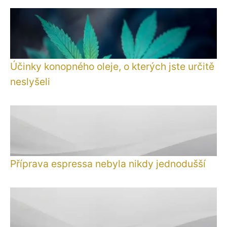
Účinky konopného oleje, o kterých jste určitě
neslyšeli
Příprava espressa nebyla nikdy jednodušší