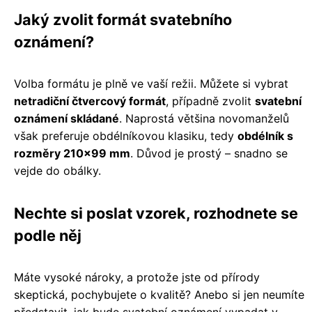
Jaký zvolit formát svatebního
oznámení?
Volba formátu je plně ve vaší režii. Můžete si vybrat
netradiční čtvercový formát
, případně zvolit
svatební
oznámení skládané
. Naprostá většina novomanželů
však preferuje obdélníkovou klasiku, tedy
obdélník s
rozměry 210×99 mm
. Důvod je prostý – snadno se
vejde do obálky.
Nechte si poslat vzorek, rozhodnete se
podle něj
Máte vysoké nároky, a protože jste od přírody
skeptická, pochybujete o kvalitě? Anebo si jen neumíte