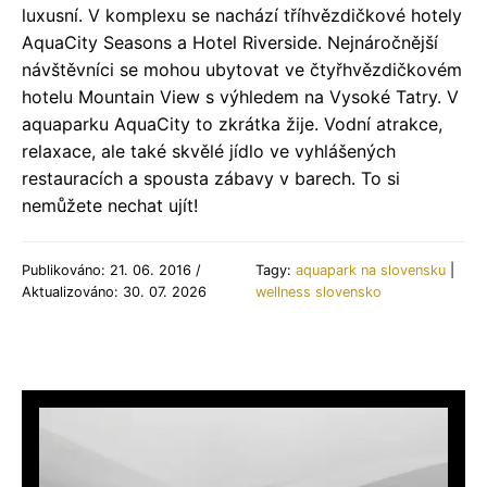
luxusní. V komplexu se nachází tříhvězdičkové hotely
AquaCity Seasons a Hotel Riverside. Nejnáročnější
návštěvníci se mohou ubytovat ve čtyřhvězdičkovém
hotelu Mountain View s výhledem na Vysoké Tatry. V
aquaparku AquaCity to zkrátka žije. Vodní atrakce,
relaxace, ale také skvělé jídlo ve vyhlášených
restauracích a spousta zábavy v barech. To si
nemůžete nechat ujít!
Publikováno: 21. 06. 2016 /
Tagy:
aquapark na slovensku
|
Aktualizováno: 30. 07. 2026
wellness slovensko