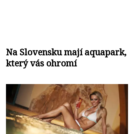
Na Slovensku mají aquapark,
který vás ohromí