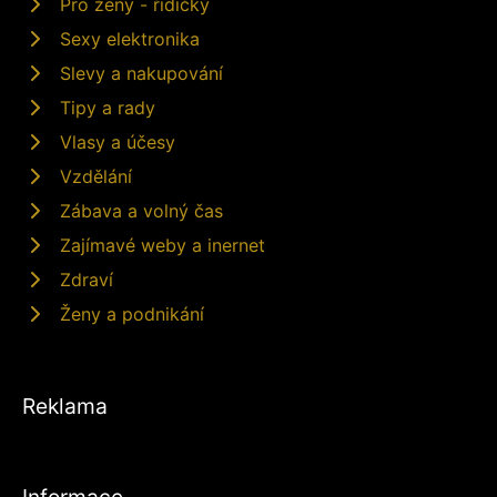
Pro ženy - řidičky
Sexy elektronika
Slevy a nakupování
Tipy a rady
Vlasy a účesy
Vzdělání
Zábava a volný čas
Zajímavé weby a inernet
Zdraví
Ženy a podnikání
Reklama
Informace