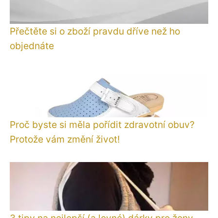
Přečtěte si o zboží pravdu dříve než ho
objednáte
Proč byste si měla pořídit zdravotní obuv?
Protože vám změní život!
3 tipy na nejlepší (a levné) dárky pro ženy