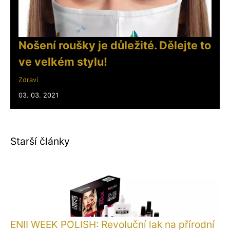
Nošení roušky je důležité. Dělejte to
ve velkém stylu!
Zdraví
03. 03. 2021
Starší články
ENII WEEK POLISH: Revoluční lak na přírodní