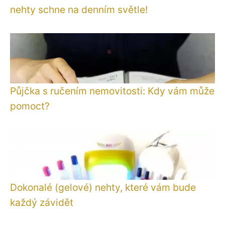
nehty schne na denním světle!
Půjčka s ručením nemovitosti: Kdy vám může
pomoct?
Dokonalé (gelové) nehty, které vám bude
každý závidět