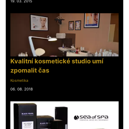
19. 03. 2015
Kvalitní kosmetické studio umí
zpomalit čas
Kosmetika
06. 08. 2018