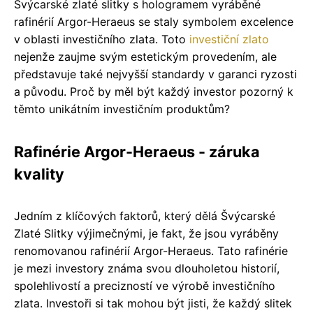
Švýcarské zlaté slitky s hologramem vyráběné
rafinérií Argor-Heraeus se staly symbolem excelence
v oblasti investičního zlata. Toto
investiční zlato
nejenže zaujme svým estetickým provedením, ale
představuje také nejvyšší standardy v garanci ryzosti
a původu. Proč by měl být každý investor pozorný k
těmto unikátním investičním produktům?
Rafinérie Argor-Heraeus - záruka
kvality
Jedním z klíčových faktorů, který dělá Švýcarské
Zlaté Slitky výjimečnými, je fakt, že jsou vyráběny
renomovanou rafinérií Argor-Heraeus. Tato rafinérie
je mezi investory známa svou dlouholetou historií,
spolehlivostí a precizností ve výrobě investičního
zlata. Investoři si tak mohou být jisti, že každý slitek