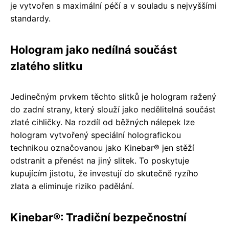
je vytvořen s maximální péčí a v souladu s nejvyššími
standardy.
Hologram jako nedílná součást
zlatého slitku
Jedinečným prvkem těchto slitků je hologram ražený
do zadní strany, který slouží jako nedělitelná součást
zlaté cihličky. Na rozdíl od běžných nálepek lze
hologram vytvořený speciální holografickou
technikou označovanou jako Kinebar® jen stěží
odstranit a přenést na jiný slitek. To poskytuje
kupujícím jistotu, že investují do skutečně ryzího
zlata a eliminuje riziko padělání.
Kinebar®: Tradiční bezpečnostní