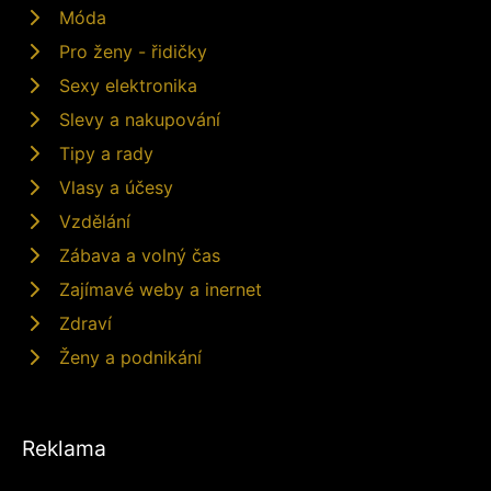
Móda
Pro ženy - řidičky
Sexy elektronika
Slevy a nakupování
Tipy a rady
Vlasy a účesy
Vzdělání
Zábava a volný čas
Zajímavé weby a inernet
Zdraví
Ženy a podnikání
Reklama