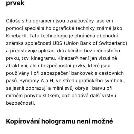
prvek
Giloše s hologramem jsou označovány laserem
pomocí speciální holografické techniky známé jako
Kinebar®. Tato technologie je chráněná obchodní
známka společnosti UBS (Union Bank of Switzerland)
a představuje aplikaci difrakčního bezpečnostního
prvku, tzv. kinegramu. Kinebar® není jen vizuálně
atraktivní, ale i bezpečnostní prvky, které jsou
používány i při zabezpečení bankovek a cestovních
pasů. Symboly A a H, ve středu grafického symbolu,
se jasně zobrazují a mění svůj obrys i barvu při
mírném pohybu slitkem, což přidává další vrstvu
bezpečnosti.
Kopírování hologramu není možné