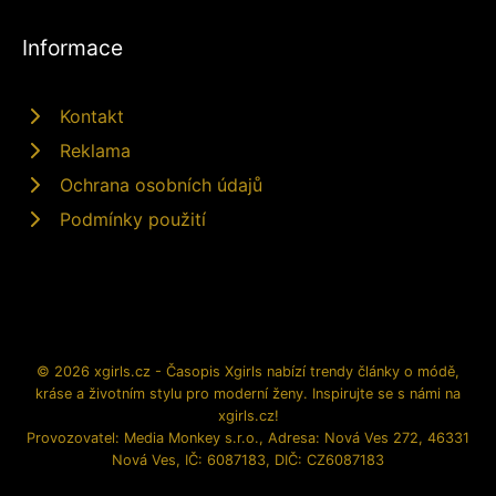
Informace
Kontakt
Reklama
Ochrana osobních údajů
Podmínky použití
© 2026 xgirls.cz - Časopis Xgirls nabízí trendy články o módě,
kráse a životním stylu pro moderní ženy. Inspirujte se s námi na
xgirls.cz!
Provozovatel: Media Monkey s.r.o., Adresa: Nová Ves 272, 46331
Nová Ves, IČ: 6087183, DIČ: CZ6087183