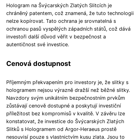
Hologram na Švýcarských Zlatých Slitcích je
chráněný patentem, což znamená, že tuto technologii
nelze kopírovat. Tato ochrana je srovnatelná s
ochranou pasů vyspělých západních států, což dává
investoři další důvod věřit v bezpečnost a
autentičnost své investice.
Cenová dostupnost
Příjemným překvapením pro investory je, že slitky s
hologramem nejsou výrazně dražší než běžné slitky.
Navzdory svým unikátním bezpečnostním prvkům
zůstávají cenově dostupné a poskytují investiční
příležitost bez kompromisů v kvalitě. V závěru lze
konstatovat, že investice do Švýcarských Zlatých
Slitků s Hologramem od Argor-Heraeus prostě
nesouvisí pouze s vlastnictvím kusu zlata. Jsou to