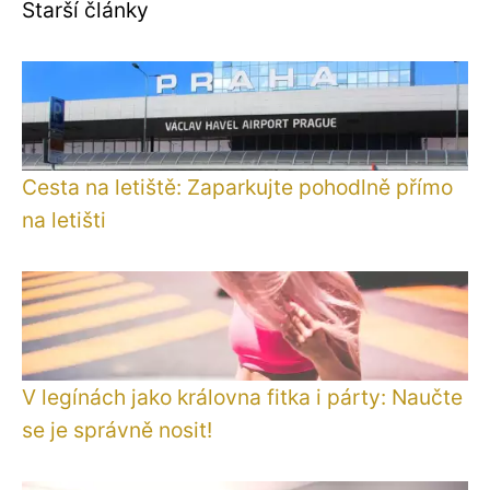
Starší články
Cesta na letiště: Zaparkujte pohodlně přímo
na letišti
V legínách jako královna fitka i párty: Naučte
se je správně nosit!