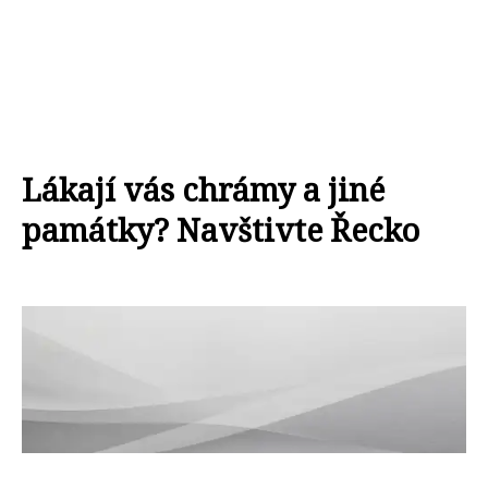
Lákají vás chrámy a jiné
památky? Navštivte Řecko