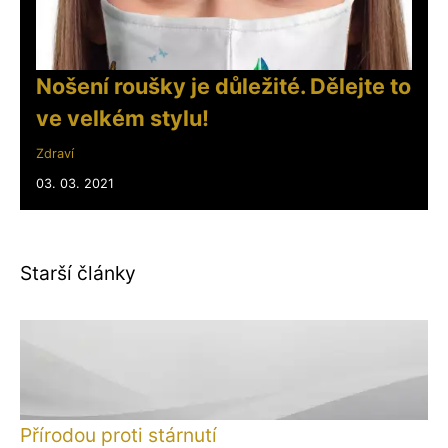
Nošení roušky je důležité. Dělejte to
ve velkém stylu!
Zdraví
03. 03. 2021
Starší články
Přírodou proti stárnutí