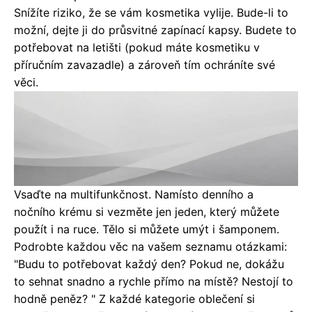
Snížíte riziko, že se vám kosmetika vylije. Bude-li to
možní, dejte ji do průsvitné zapínací kapsy. Budete to
potřebovat na letišti (pokud máte kosmetiku v
příručním zavazadle) a zároveň tím ochráníte své
věci.
Vsaďte na multifunkčnost. Namísto denního a
nočního krému si vezměte jen jeden, který můžete
použít i na ruce. Tělo si můžete umýt i šamponem.
Podrobte každou věc na vašem seznamu otázkami:
"Budu to potřebovat každý den? Pokud ne, dokážu
to sehnat snadno a rychle přímo na místě? Nestojí to
hodně peněz? " Z každé kategorie oblečení si