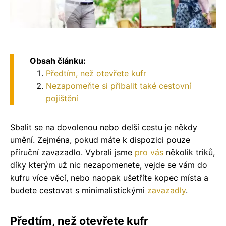
Obsah článku:
Předtím, než otevřete kufr
Nezapomeňte si přibalit také cestovní
pojištění
Sbalit se na dovolenou nebo delší cestu je někdy
umění. Zejména, pokud máte k dispozici pouze
příruční zavazadlo. Vybrali jsme
pro
vás
několik triků,
díky kterým už nic nezapomenete, vejde se vám do
kufru více věcí, nebo naopak ušetříte kopec místa a
budete cestovat s minimalistickými
zavazadly
.
Předtím, než otevřete kufr