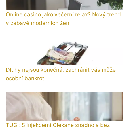
Online casino jako večerní relax? Nový trend
v zábavě moderních žen
Dluhy nejsou konečná, zachránit vás může
osobní bankrot
TUGI: S injekcemi Clexane snadno a bez