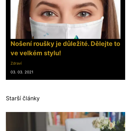
Nošení roušky je důležité. Dělejte to
ve velkém stylu!
Zdraví
03. 03. 2021
Starší články