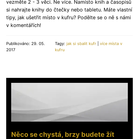
vezměte 2 - 3 věci. Ne více. Namísto knih a časopisů
si nahrajte knihy do čtečky nebo tabletu. Máte vlastní
tipy, jak ušetřit místo v kufru? Podělte se o ně s námi
v komentářích!
Publikováno: 29. 05.
Tagy:
jak si sbalit kufr
|
více místa v
2017
kufru
Něco se chystá, brzy budete žít