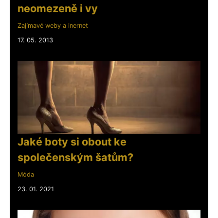
neomezeně i vy
Zajímavé weby a inernet
17. 05. 2013
Jaké boty si obout ke
společenským šatům?
Móda
23. 01. 2021