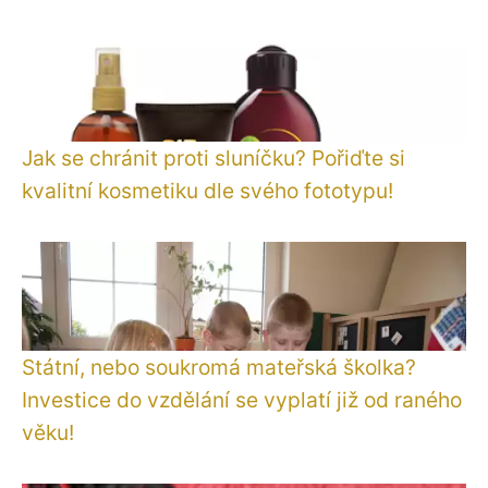
Jak se chránit proti sluníčku? Pořiďte si
kvalitní kosmetiku dle svého fototypu!
Státní, nebo soukromá mateřská školka?
Investice do vzdělání se vyplatí již od raného
věku!