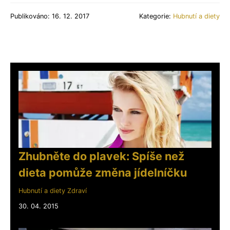
Publikováno: 16. 12. 2017
Kategorie:
Hubnutí a diety
Zhubněte do plavek: Spíše než
dieta pomůže změna jídelníčku
Hubnutí a diety
Zdraví
30. 04. 2015