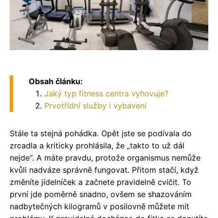
Obsah článku:
Jaký typ fitness centra vyhovuje?
Prvotřídní služby i vybavení
Stále ta stejná pohádka. Opět jste se podívala do
zrcadla a kriticky prohlásila, že „takto to už dál
nejde“. A máte pravdu, protože organismus nemůže
kvůli nadváze správně fungovat. Přitom stačí, když
změníte jídelníček a začnete pravidelně cvičit. To
první jde poměrně snadno, ovšem se shazováním
nadbytečných kilogramů v posilovně můžete mít