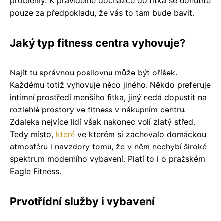
problémy. K pravidelné docházce do fitka se donutíte
pouze za předpokladu, že vás to tam bude bavit.
Jaký typ fitness centra vyhovuje?
Najít tu správnou posilovnu může být oříšek.
Každému totiž vyhovuje něco jiného. Někdo preferuje
intimní prostředí menšího fitka, jiný nedá dopustit na
rozlehlé prostory ve fitness v nákupním centru.
Zdaleka nejvíce lidí však nakonec volí zlatý střed.
Tedy místo,
které
ve kterém si zachovalo domáckou
atmosféru i navzdory tomu, že v něm nechybí široké
spektrum moderního vybavení. Platí to i o pražském
Eagle Fitness.
Prvotřídní služby i vybavení