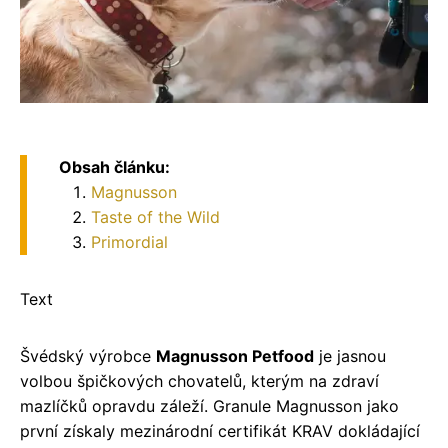
Obsah článku:
Magnusson
Taste of the Wild
Primordial
Text
Švédský výrobce
Magnusson Petfood
je jasnou
volbou špičkových chovatelů, kterým na zdraví
mazlíčků opravdu záleží. Granule Magnusson jako
první získaly mezinárodní certifikát KRAV dokládající