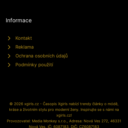
Informace
Kontakt
Reklama
Ochrana osobních údajů
Podmínky použití
© 2026 xgirls.cz - Časopis Xgirls nabízí trendy články o módě,
kráse a životním stylu pro moderní ženy. Inspirujte se s námi na
xgirls.cz!
Provozovatel: Media Monkey s.r.o., Adresa: Nová Ves 272, 46331
Nová Ves, IČ: 6087183, DIČ: CZ6087183