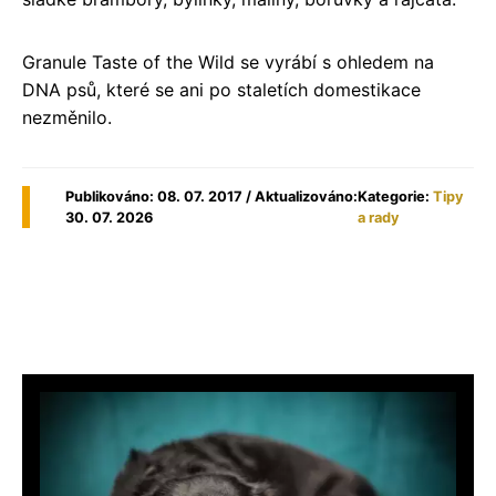
Granule Taste of the Wild se vyrábí s ohledem na
DNA psů, které se ani po staletích domestikace
nezměnilo.
Publikováno: 08. 07. 2017 / Aktualizováno:
Kategorie:
Tipy
30. 07. 2026
a rady