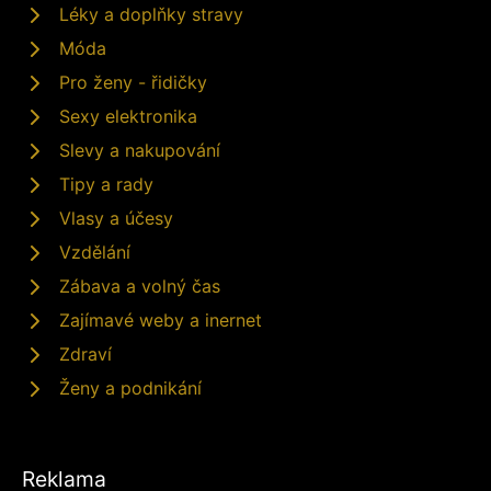
Léky a doplňky stravy
Móda
Pro ženy - řidičky
Sexy elektronika
Slevy a nakupování
Tipy a rady
Vlasy a účesy
Vzdělání
Zábava a volný čas
Zajímavé weby a inernet
Zdraví
Ženy a podnikání
Reklama