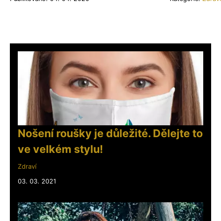
Nošení roušky je důležité. Dělejte to
ve velkém stylu!
Zdraví
03. 03. 2021