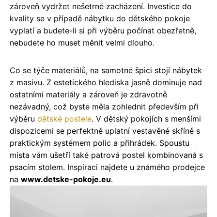
zároveň vydržet nešetrné zacházení. Investice do
kvality se v případě nábytku do dětského pokoje
vyplatí a budete-li si při výběru počínat obezřetně,
nebudete ho muset měnit velmi dlouho.
Co se týče materiálů, na samotné špici stojí nábytek
z masivu. Z estetického hlediska jasně dominuje nad
ostatními materiály a zároveň je zdravotně
nezávadný, což byste měla zohlednit především při
výběru
dětské postele
. V dětský pokojích s menšími
dispozicemi se perfektně uplatní vestavěné skříně s
praktickým systémem polic a přihrádek. Spoustu
místa vám ušetří také patrová postel kombinovaná s
psacím stolem. Inspiraci najdete u známého prodejce
na
www.detske-pokoje.eu
.