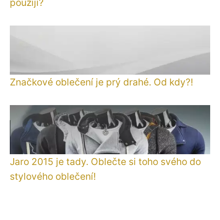
použijí?
Značkové oblečení je prý drahé. Od kdy?!
Jaro 2015 je tady. Oblečte si toho svého do
stylového oblečení!