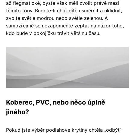
až flegmatické, byste však měli zvolit právě mezi
těmito tóny. Budete-li chtít dítě usměrnit a uklidnit,
zvolte světle modrou nebo světle zelenou. A
samozřejmě se nezapomeňte zeptat na názor toho,
kdo bude v pokojíčku trávit většinu času.
Koberec, PVC, nebo něco úplně
jiného?
Pokud jste výběr podlahové krytiny chtěla „odbýt“