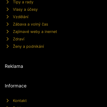
Tipy a rady
Vlasy a účesy
Vzdělání
Zábava a volný čas
Zajímavé weby a inernet
Zdraví
Ženy a podnikání
Reklama
Informace
Kontakt