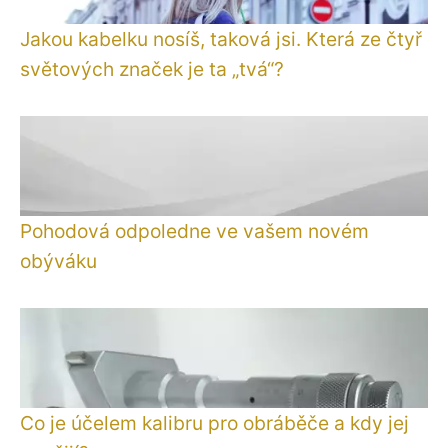
Jakou kabelku nosíš, taková jsi. Která ze čtyř
světových značek je ta „tvá“?
Pohodová odpoledne ve vašem novém
obýváku
Co je účelem kalibru pro obráběče a kdy jej