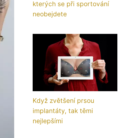
kterých se při sportování
neobejdete
Když zvětšení prsou
implantáty, tak těmi
nejlepšími