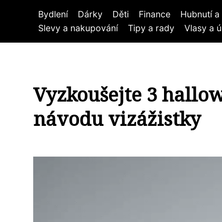
Bydlení
Dárky
Děti
Finance
Hubnutí a 
Slevy a nakupování
Tipy a rady
Vlasy a 
Vyzkoušejte 3 hallo
návodu vizážistky