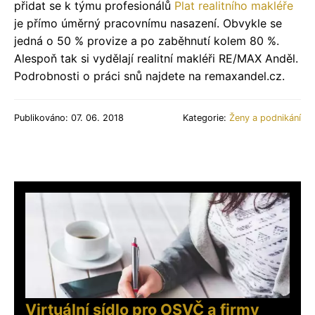
přidat se k týmu profesionálů
Plat realitního makléře
je přímo úměrný pracovnímu nasazení. Obvykle se
jedná o 50 % provize a po zaběhnutí kolem 80 %.
Alespoň tak si vydělají realitní makléři RE/MAX Anděl.
Podrobnosti o práci snů najdete na remaxandel.cz.
Publikováno: 07. 06. 2018
Kategorie:
Ženy a podnikání
Virtuální sídlo pro OSVČ a firmy