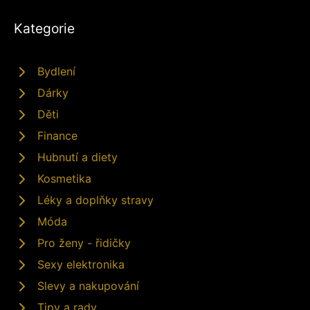
Kategorie
Bydlení
Dárky
Děti
Finance
Hubnutí a diety
Kosmetika
Léky a doplňky stravy
Móda
Pro ženy - řidičky
Sexy elektronika
Slevy a nakupování
Tipy a rady