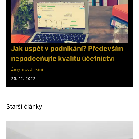
Jak uspět v podnikání? Především
nepodceňujte kvalitu účetnictví
Ženy a podnikání
25. 12. 2022
Starší články