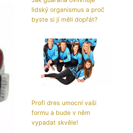
lidský organismus a proč
byste si jí měli dopřát?
Profi dres umocní vaši
formu a bude v něm
vypadat skvěle!