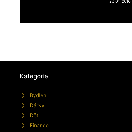
27. 01. 2016
Kategorie
Bydlení
Dárky
Děti
Finance