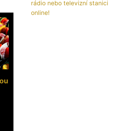
rádio nebo televizní stanici
online!
lou