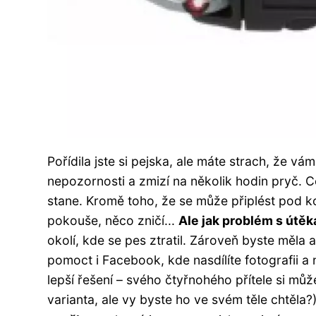
Pořídila jste si pejska, ale máte strach, že vá
nepozornosti a zmizí na několik hodin pryč. Co
stane. Kromě toho, že se může připlést pod ko
pokouše, něco zničí...
Ale jak problém s útěk
okolí, kde se pes ztratil. Zároveň byste měla
pomoct i Facebook, kde nasdílíte fotografii a
lepší řešení – svého čtyřnohého přítele si mů
varianta, ale vy byste ho ve svém těle chtěla?)