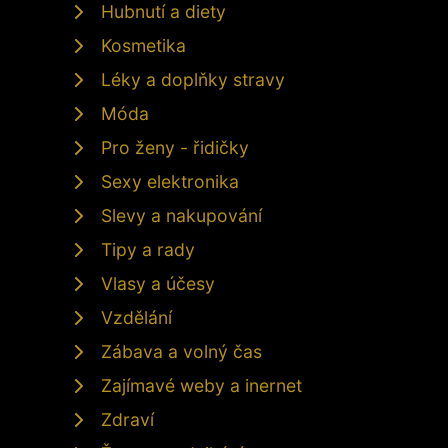
Hubnutí a diety
Kosmetika
Léky a doplňky stravy
Móda
Pro ženy - řidičky
Sexy elektronika
Slevy a nakupování
Tipy a rady
Vlasy a účesy
Vzdělání
Zábava a volný čas
Zajímavé weby a inernet
Zdraví