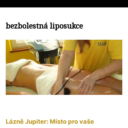
bezbolestná liposukce
Lázně Jupiter: Místo pro vaše