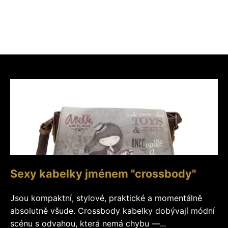
Sexy kabelky jménem "crossbody"
Jsou kompaktní, stylové, praktické a momentálně
absolutně všude. Crossbody kabelky dobývají módní
scénu s odvahou, která nemá chybu —...