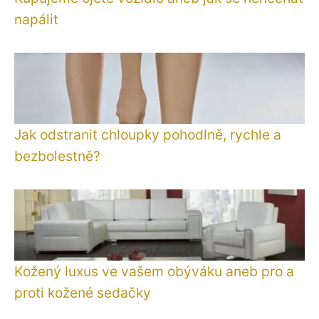
napálit
Jak odstranit chloupky pohodlně, rychle a
bezbolestně?
Kožený luxus ve vašem obýváku aneb pro a
proti kožené sedačky