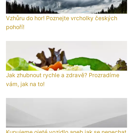
Vzhůru do hor! Poznejte vrcholky českých
pohoří!
Jak zhubnout rychle a zdravě? Prozradíme
vám, jak na to!
Kupujeme ojeté vozidlo aneb jak se nenechat