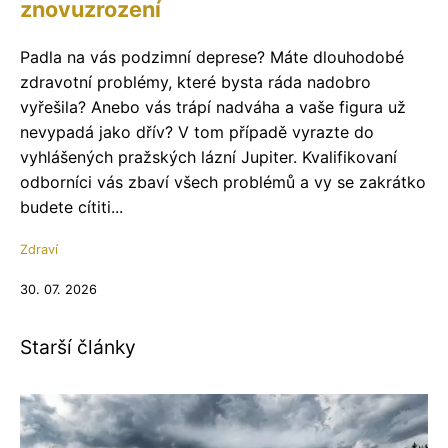
znovuzrození
Padla na vás podzimní deprese? Máte dlouhodobé
zdravotní problémy, které bysta ráda nadobro
vyřešila? Anebo vás trápí nadváha a vaše figura už
nevypadá jako dřív? V tom případě vyrazte do
vyhlášených pražských lázní Jupiter. Kvalifikovaní
odborníci vás zbaví všech problémů a vy se zakrátko
budete cítiti...
Zdraví
30. 07. 2026
Starší články