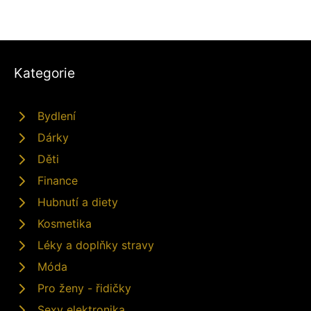
Kategorie
Bydlení
Dárky
Děti
Finance
Hubnutí a diety
Kosmetika
Léky a doplňky stravy
Móda
Pro ženy - řidičky
Sexy elektronika