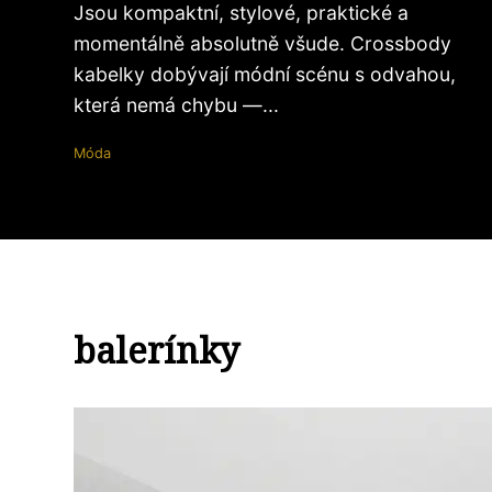
Jsou kompaktní, stylové, praktické a
momentálně absolutně všude. Crossbody
kabelky dobývají módní scénu s odvahou,
která nemá chybu —...
Móda
balerínky