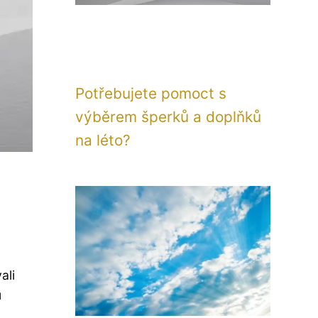
Potřebujete pomoct s
výběrem šperků a doplňků
na léto?
ali
u