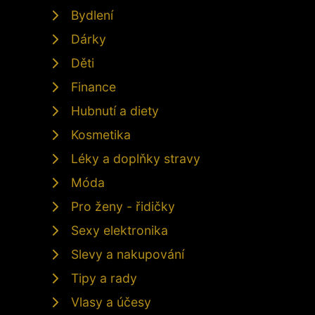
Bydlení
Dárky
Děti
Finance
Hubnutí a diety
Kosmetika
Léky a doplňky stravy
Móda
Pro ženy - řidičky
Sexy elektronika
Slevy a nakupování
Tipy a rady
Vlasy a účesy