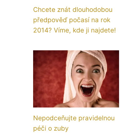
Chcete znát dlouhodobou
předpověď počasí na rok
2014? Víme, kde ji najdete!
Nepodceňujte pravidelnou
péči o zuby