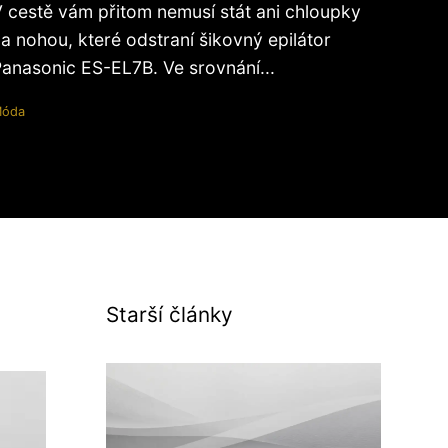
 cestě vám přitom nemusí stát ani chloupky
a nohou, které odstraní šikovný epilátor
anasonic ES-EL7B. Ve srovnání...
óda
Starší články