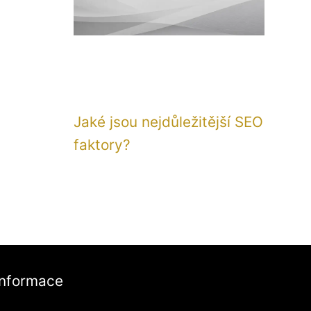
Jaké jsou nejdůležitější SEO
faktory?
Informace