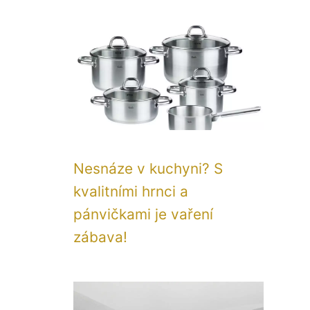
Nesnáze v kuchyni? S
kvalitními hrnci a
pánvičkami je vaření
zábava!