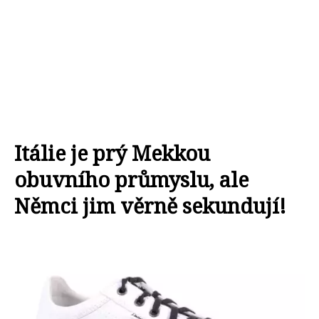
Itálie je prý Mekkou
obuvního průmyslu, ale
Němci jim věrně sekundují!