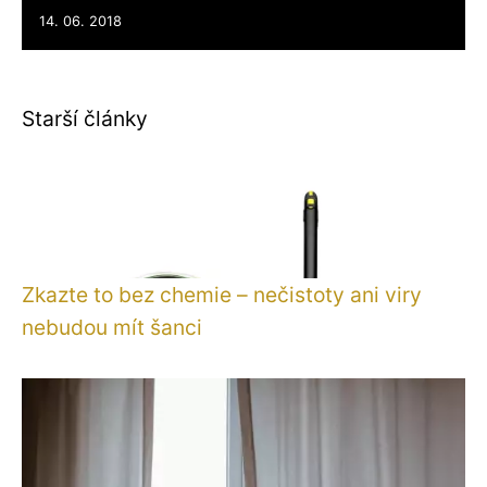
14. 06. 2018
Starší články
Zkazte to bez chemie – nečistoty ani viry
nebudou mít šanci