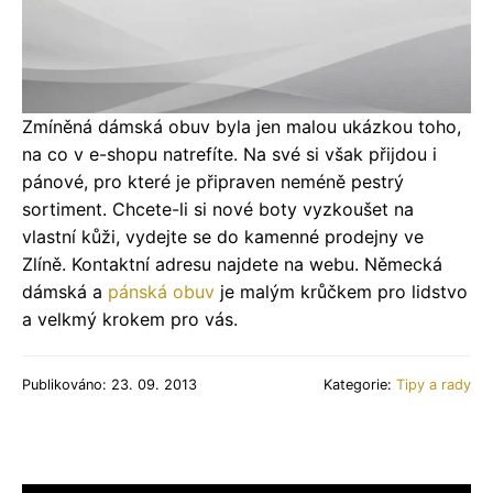
Zmíněná dámská obuv byla jen malou ukázkou toho,
na co v e-shopu natrefíte. Na své si však přijdou i
pánové, pro které je připraven neméně pestrý
sortiment. Chcete-li si nové boty vyzkoušet na
vlastní kůži, vydejte se do kamenné prodejny ve
Zlíně. Kontaktní adresu najdete na webu. Německá
dámská a
pánská obuv
je malým krůčkem pro lidstvo
a velkmý krokem pro vás.
Publikováno: 23. 09. 2013
Kategorie:
Tipy a rady