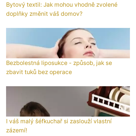
Bytový textil: Jak mohou vhodně zvolené
doplňky změnit váš domov?
Bezbolestná liposukce - způsob, jak se
zbavit tuků bez operace
I váš malý šéfkuchař si zaslouží vlastní
zázemí!