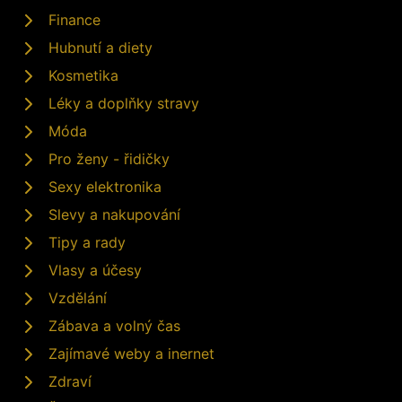
Finance
Hubnutí a diety
Kosmetika
Léky a doplňky stravy
Móda
Pro ženy - řidičky
Sexy elektronika
Slevy a nakupování
Tipy a rady
Vlasy a účesy
Vzdělání
Zábava a volný čas
Zajímavé weby a inernet
Zdraví