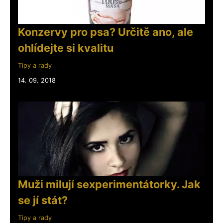
Konzervy pro psa? Určitě ano, ale
ohlídejte si kvalitu
Tipy a rady
14. 09. 2018
Muži milují sexperimentátorky. Jak
se jí stát?
Tipy a rady