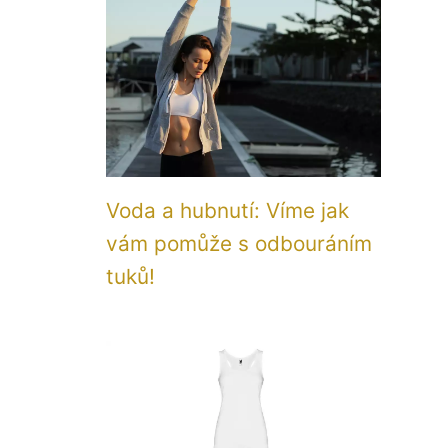
Voda a hubnutí: Víme jak
vám pomůže s odbouráním
tuků!