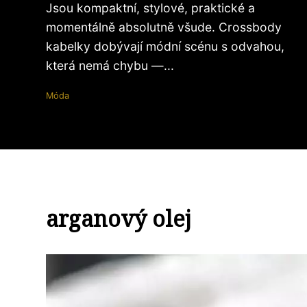
Jsou kompaktní, stylové, praktické a
momentálně absolutně všude. Crossbody
kabelky dobývají módní scénu s odvahou,
která nemá chybu —...
Móda
arganový olej