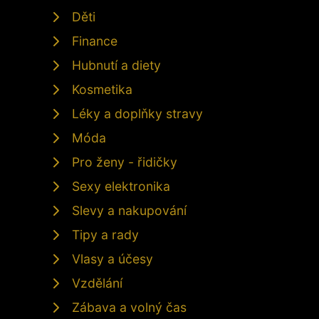
Děti
Finance
Hubnutí a diety
Kosmetika
Léky a doplňky stravy
Móda
Pro ženy - řidičky
Sexy elektronika
Slevy a nakupování
Tipy a rady
Vlasy a účesy
Vzdělání
Zábava a volný čas