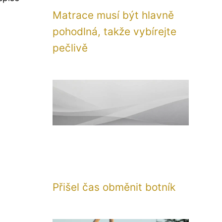
Matrace musí být hlavně
pohodlná, takže vybírejte
pečlivě
Přišel čas obměnit botník