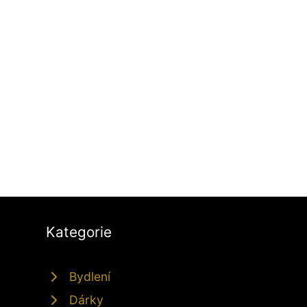
Kategorie
Bydlení
Dárky