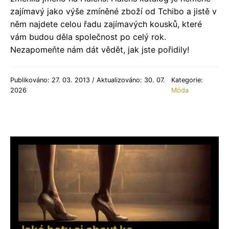
zajímavý jako výše zmíněné zboží od Tchibo a jistě v
něm najdete celou řadu zajímavých kousků, které
vám budou děla společnost po celý rok.
Nezapomeňte nám dát vědět, jak jste pořidily!
Publikováno: 27. 03. 2013 / Aktualizováno: 30. 07.
Kategorie:
2026
Móda