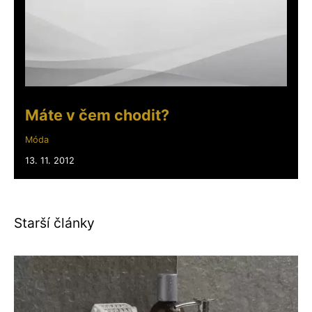
Máte v čem chodit?
Móda
13. 11. 2012
Starší články