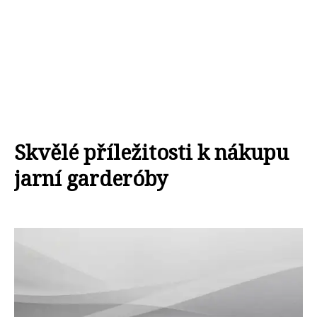
Skvělé příležitosti k nákupu
jarní garderóby