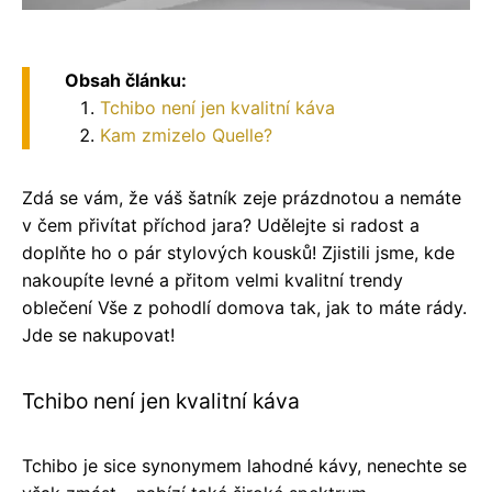
Obsah článku:
Tchibo není jen kvalitní káva
Kam zmizelo Quelle?
Zdá se vám, že váš šatník zeje prázdnotou a nemáte
v čem přivítat příchod jara? Udělejte si radost a
doplňte ho o pár stylových kousků! Zjistili jsme, kde
nakoupíte levné a přitom velmi kvalitní trendy
oblečení Vše z pohodlí domova tak, jak to máte rády.
Jde se nakupovat!
Tchibo není jen kvalitní káva
Tchibo je sice synonymem lahodné kávy, nenechte se