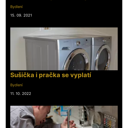
Bydlení
15. 09. 2021
Sušička i pračka se vyplatí
Bydlení
11. 10. 2022