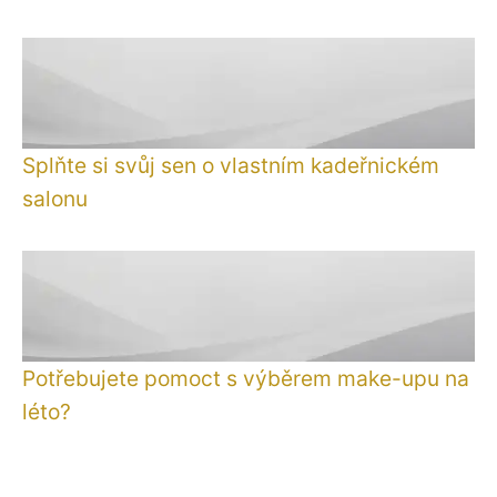
Splňte si svůj sen o vlastním kadeřnickém
salonu
Potřebujete pomoct s výběrem make-upu na
léto?