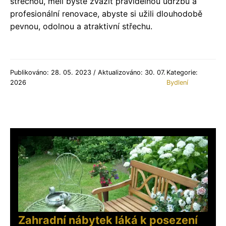
střechou, měli byste zvážit pravidelnou údržbu a
profesionální renovace, abyste si užili dlouhodobě
pevnou, odolnou a atraktivní střechu.
Publikováno: 28. 05. 2023 / Aktualizováno: 30. 07.
Kategorie:
2026
Bydlení
Zahradní nábytek láká k posezení