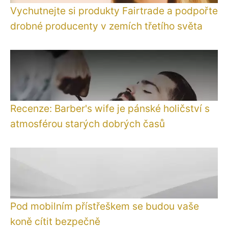
Vychutnejte si produkty Fairtrade a podpořte
drobné producenty v zemích třetího světa
Recenze: Barber's wife je pánské holičství s
atmosférou starých dobrých časů
Pod mobilním přístřeškem se budou vaše
koně cítit bezpečně