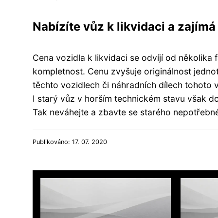
Nabízíte vůz k likvidaci a zajímá
Cena vozidla k likvidaci se odvíjí od několika 
kompletnost. Cenu zvyšuje originálnost jednotl
těchto vozidlech či náhradních dílech tohoto
I starý vůz v horším technickém stavu však d
Tak neváhejte a zbavte se starého nepotřebné
Publikováno: 17. 07. 2020