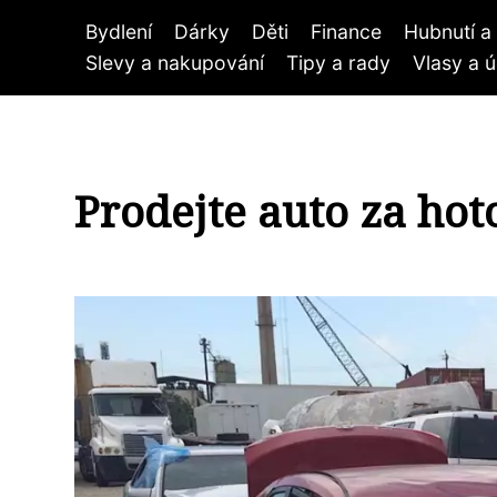
Bydlení
Dárky
Děti
Finance
Hubnutí a 
Slevy a nakupování
Tipy a rady
Vlasy a 
Prodejte auto za hot