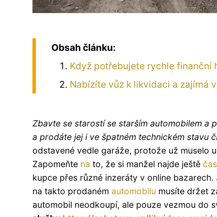
Obsah článku:
Když potřebujete rychle finanční 
Nabízíte vůz k likvidaci a zajímá 
Zbavte se starostí se starším automobilem a p
a prodáte jej i ve špatném technickém stavu č
odstavené vedle garáže, protože už muselo uv
Zapomeňte
na
to, že si manžel najde ještě
čas
kupce přes různé inzeráty v online bazarech. J
na takto prodaném
automobilu
musíte držet z
automobil neodkoupí, ale pouze vezmou do s