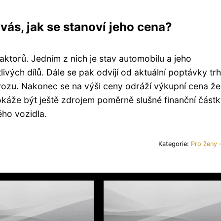
 vás, jak se stanoví jeho cena?
faktorů. Jedním z nich je stav automobilu a jeho
ivých dílů. Dále se pak odvíjí od aktuální poptávky tr
 vozu. Nakonec se na výši ceny odráží výkupní cena že
okáže být ještě zdrojem poměrně slušné finanční částk
ho vozidla.
Kategorie:
Pro ženy -