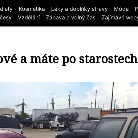
diety
Kosmetika
Léky a doplňky stravy
Móda
P
účesy
Vzdělání
Zábava a volný čas
Zajímavé weby
ové a máte po starostech