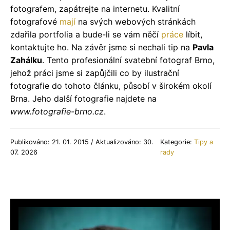
fotografem, zapátrejte na internetu. Kvalitní
fotografové
mají
na svých webových stránkách
zdařila portfolia a bude-li se vám něčí
práce
líbit,
kontaktujte ho. Na závěr jsme si nechali tip na
Pavla
Zahálku
. Tento profesionální svatební fotograf Brno,
jehož práci jsme si zapůjčili co by ilustrační
fotografie do tohoto článku, působí v širokém okolí
Brna. Jeho další fotografie najdete na
www.fotografie-brno.cz
.
Publikováno: 21. 01. 2015 / Aktualizováno: 30.
Kategorie:
Tipy a
07. 2026
rady