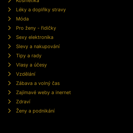
Kosmetika
Léky a doplňky stravy
Móda
Pro ženy - řidičky
Sexy elektronika
Slevy a nakupování
Tipy a rady
Vlasy a účesy
Vzdělání
Zábava a volný čas
Zajímavé weby a inernet
Zdraví
Ženy a podnikání