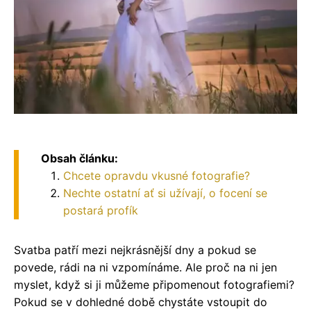
Obsah článku:
Chcete opravdu vkusné fotografie?
Nechte ostatní ať si užívají, o focení se
postará profík
Svatba patří mezi nejkrásnější dny a pokud se
povede, rádi na ni vzpomínáme. Ale proč na ni jen
myslet, když si ji můžeme připomenout fotografiemi?
Pokud se v dohledné době chystáte vstoupit do