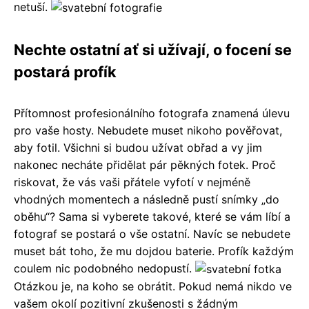
netuší.
Nechte ostatní ať si užívají, o focení se
postará profík
Přítomnost profesionálního fotografa znamená úlevu
pro vaše hosty. Nebudete muset nikoho pověřovat,
aby fotil. Všichni si budou užívat obřad a vy jim
nakonec necháte přidělat pár pěkných fotek. Proč
riskovat, že vás vaši přátele vyfotí v nejméně
vhodných momentech a následně pustí snímky „do
oběhu“? Sama si vyberete takové, které se vám líbí a
fotograf se postará o vše ostatní. Navíc se nebudete
muset bát toho, že mu dojdou baterie. Profík každým
coulem nic podobného nedopustí.
Otázkou je, na koho se obrátit. Pokud nemá nikdo ve
vašem okolí pozitivní zkušenosti s žádným