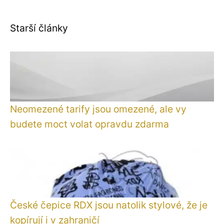
Starší články
Neomezené tarify jsou omezené, ale vy
budete moct volat opravdu zdarma
České čepice RDX jsou natolik stylové, že je
kopírují i v zahraničí