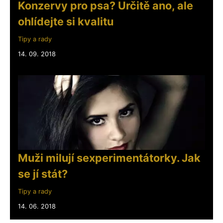
Konzervy pro psa? Určitě ano, ale
ohlídejte si kvalitu
Tipy a rady
14. 09. 2018
Muži milují sexperimentátorky. Jak
se jí stát?
Tipy a rady
14. 06. 2018