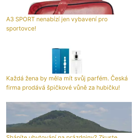
A3 SPORT nenabízí jen vybavení pro
sportovce!
Každá žena by měla mít svůj parfém. Česká
firma prodává špičkové vůně za hubičku!
Sháníte ubytování na prázdniny? Zkuste