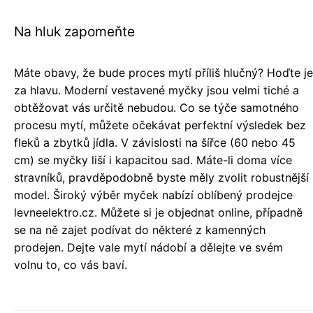
Na hluk zapomeňte
Máte obavy, že bude proces mytí příliš hlučný? Hoďte je
za hlavu. Moderní vestavené myčky jsou velmi tiché a
obtěžovat vás určitě nebudou. Co se týče samotného
procesu mytí, můžete očekávat perfektní výsledek bez
fleků a zbytků jídla. V závislosti na šířce (60 nebo 45
cm) se myčky liší i kapacitou sad. Máte-li doma více
stravníků, pravděpodobně byste měly zvolit robustnější
model. Široký výběr myček nabízí oblíbený prodejce
levneelektro.cz. Můžete si je objednat online, případně
se na ně zajet podívat do některé z kamenných
prodejen. Dejte vale mytí nádobí a dělejte ve svém
volnu to, co vás baví.