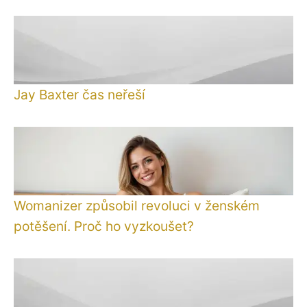
Jay Baxter čas neřeší
Womanizer způsobil revoluci v ženském
potěšení. Proč ho vyzkoušet?