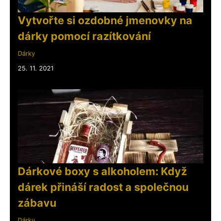
Vytvořte si ozdobné jmenovky na
dárky pomocí razítkování
Dárky
25. 11. 2021
Dárkové boxy s alkoholem: Když
dárek přináší radost a společnou
zábavu
Dárky