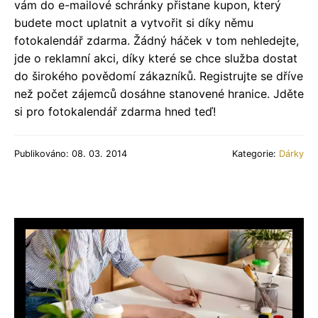
vám do e-mailové schránky přistane kupon, který
budete moct uplatnit a vytvořit si díky němu
fotokalendář zdarma. Žádný háček v tom nehledejte,
jde o reklamní akci, díky které se chce služba dostat
do širokého povědomí zákazníků. Registrujte se dříve
než počet zájemců dosáhne stanovené hranice. Jděte
si pro fotokalendář zdarma hned teď!
Publikováno: 08. 03. 2014
Kategorie:
Dárky