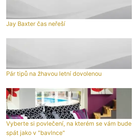
Jay Baxter čas neřeší
Pár tipů na žhavou letní dovolenou
Vyberte si povlečení, na kterém se vám bude
spát jako v "bavlnce"