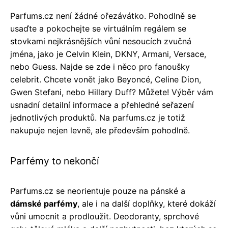
Parfums.cz není žádné ořezávátko. Pohodlně se
usaďte a pokochejte se virtuálním regálem se
stovkami nejkrásnějších vůní nesoucích zvučná
jména, jako je Celvin Klein, DKNY, Armani, Versace,
nebo Guess. Najde se zde i něco pro fanoušky
celebrit. Chcete vonět jako Beyoncé, Celine Dion,
Gwen Stefani, nebo Hillary Duff? Můžete! Výběr vám
usnadní detailní informace a přehledné seřazení
jednotlivých produktů. Na parfums.cz je totiž
nakupuje nejen levně, ale především pohodlně.
Parfémy to nekončí
Parfums.cz se neorientuje pouze na pánské a
dámské parfémy
, ale i na další doplňky, které dokáží
vůni umocnit a prodloužit. Deodoranty, sprchové