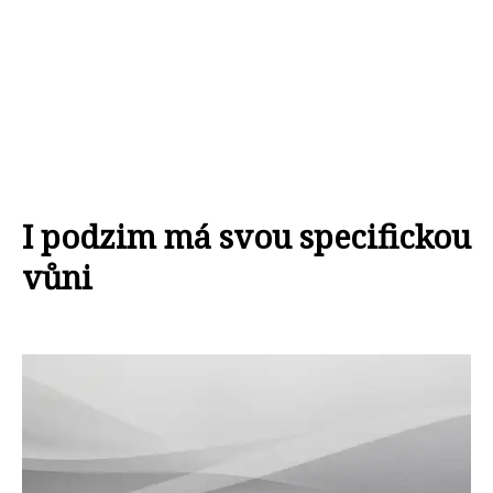
I podzim má svou specifickou
vůni