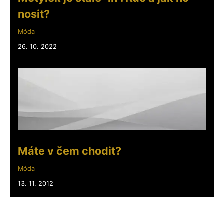
nosit?
Móda
26. 10. 2022
Máte v čem chodit?
Móda
13. 11. 2012