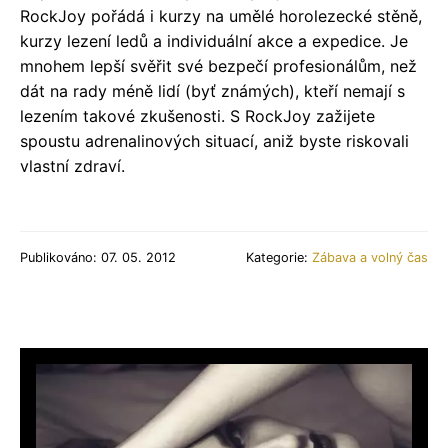
RockJoy pořádá i kurzy na umělé horolezecké stěně,
kurzy lezení ledů a individuální akce a expedice. Je
mnohem lepší svěřit své bezpečí profesionálům, než
dát na rady méně lidí (byť známých), kteří nemají s
lezením takové zkušenosti. S RockJoy zažijete
spoustu adrenalinových situací, aniž byste riskovali
vlastní zdraví.
Publikováno: 07. 05. 2012
Kategorie:
Zábava a volný čas