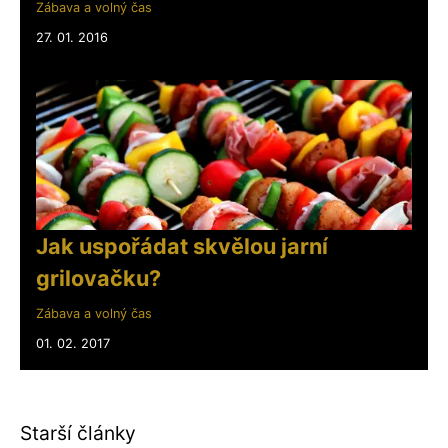
Zábava a volný čas
27. 01. 2016
Jak uspořádat skvělou jarní
grilovačku?
Zábava a volný čas
01. 02. 2017
Starší články