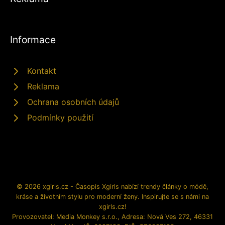
Informace
Kontakt
Reklama
Ochrana osobních údajů
Podmínky použití
© 2026 xgirls.cz - Časopis Xgirls nabízí trendy články o módě,
kráse a životním stylu pro moderní ženy. Inspirujte se s námi na
xgirls.cz!
Provozovatel: Media Monkey s.r.o., Adresa: Nová Ves 272, 46331