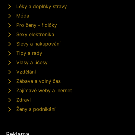
Léky a doplňky stravy
Móda
Pro ženy - řidičky
Sexy elektronika
Slevy a nakupování
Tipy a rady
Vlasy a účesy
Vzdělání
Zábava a volný čas
Zajímavé weby a inernet
Zdraví
Ženy a podnikání
Reklama