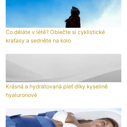
Co děláte v létě? Oblečte si cyklistické
kraťasy a sedněte na kolo
Krásná a hydratovaná pleť díky kyselině
hyaluronové