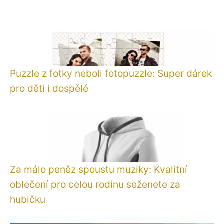
Puzzle z fotky neboli fotopuzzle: Super dárek
pro děti i dospělé
Za málo peněz spoustu muziky: Kvalitní
oblečení pro celou rodinu seženete za
hubičku