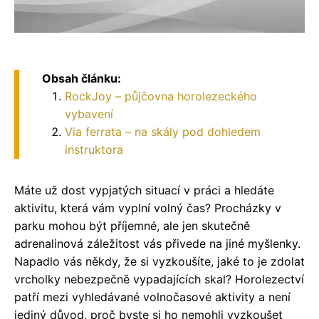
Obsah článku:
RockJoy – půjčovna horolezeckého
vybavení
Via ferrata – na skály pod dohledem
instruktora
Máte už dost vypjatých situací v práci a hledáte
aktivitu, která vám vyplní volný čas? Procházky v
parku mohou být příjemné, ale jen skutečně
adrenalinová záležitost vás přivede na jiné myšlenky.
Napadlo vás někdy, že si vyzkoušíte, jaké to je zdolat
vrcholky nebezpečně vypadajících skal? Horolezectví
patří mezi vyhledávané volnočasové aktivity a není
jediný důvod, proč byste si ho nemohli vyzkoušet