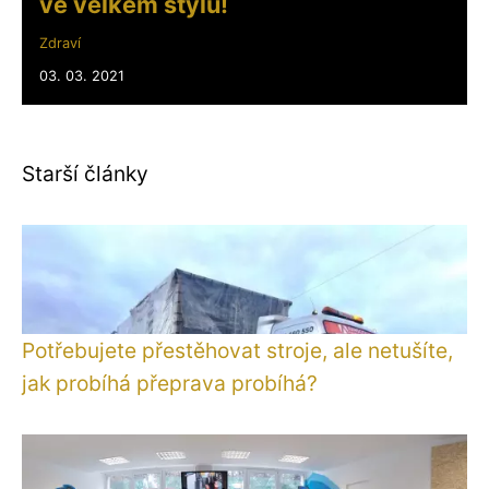
ve velkém stylu!
Zdraví
03. 03. 2021
Starší články
Potřebujete přestěhovat stroje, ale netušíte,
jak probíhá přeprava probíhá?