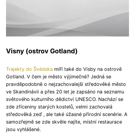
Visny (ostrov Gotland)
Trajekty do Švédska
míří také do Visby na ostrově
Gotland. V čem je město výjimečné? Jedná se
pravděpodobně o nejzachovalejší středověké město
ve Skandinávii a přes 20 let je zapsáno na seznamu
světového kulturního dědictví UNESCO. Nachází se
zde zříceniny starých kostelů, velmi zachovalá
středověká zeď , ale také úžasné přírodní scenérie. A
samozřejmě se zde skvěle najíte, místní restaurace
jsou vyhlášené.