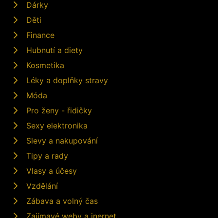
Dárky
Děti
Finance
Hubnutí a diety
Kosmetika
Léky a doplňky stravy
Móda
Pro ženy - řidičky
Sexy elektronika
Slevy a nakupování
Tipy a rady
Vlasy a účesy
Vzdělání
Zábava a volný čas
Zajímavé weby a inernet