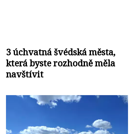
3 úchvatná švédská města,
která byste rozhodně měla
navštívit