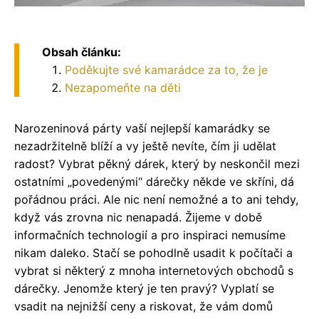
Obsah článku:
Poděkujte své kamarádce za to, že je
Nezapomeňte na děti
Narozeninová párty vaší nejlepší kamarádky se
nezadržitelně blíží a vy ještě nevíte, čím ji udělat
radost? Vybrat pěkný dárek, který by neskončil mezi
ostatními „povedenými“ dárečky někde ve skříni, dá
pořádnou práci. Ale nic není nemožné a to ani tehdy,
když vás zrovna nic nenapadá. Žijeme v době
informačních technologií a pro inspiraci nemusíme
nikam daleko. Stačí se pohodlně usadit k počítači a
vybrat si některý z mnoha internetových obchodů s
dárečky. Jenomže který je ten pravý? Vyplatí se
vsadit na nejnižší ceny a riskovat, že vám domů