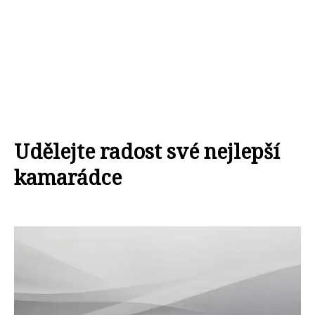
Udělejte radost své nejlepší
kamarádce