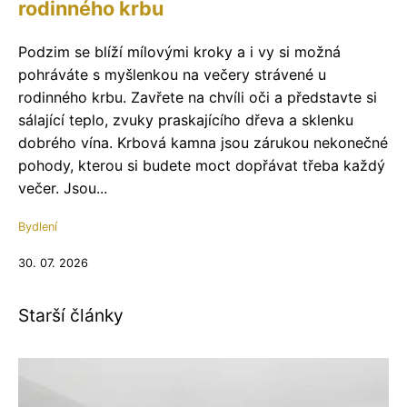
rodinného krbu
Podzim se blíží mílovými kroky a i vy si možná
pohráváte s myšlenkou na večery strávené u
rodinného krbu. Zavřete na chvíli oči a představte si
sálající teplo, zvuky praskajícího dřeva a sklenku
dobrého vína. Krbová kamna jsou zárukou nekonečné
pohody, kterou si budete moct dopřávat třeba každý
večer. Jsou...
Bydlení
30. 07. 2026
Starší články