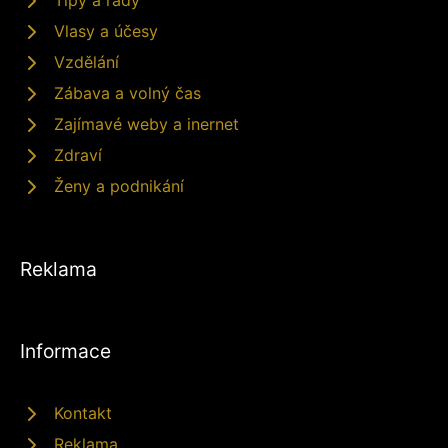
Tipy a rady
Vlasy a účesy
Vzdělání
Zábava a volný čas
Zajímavé weby a inernet
Zdraví
Ženy a podnikání
Reklama
Informace
Kontakt
Reklama