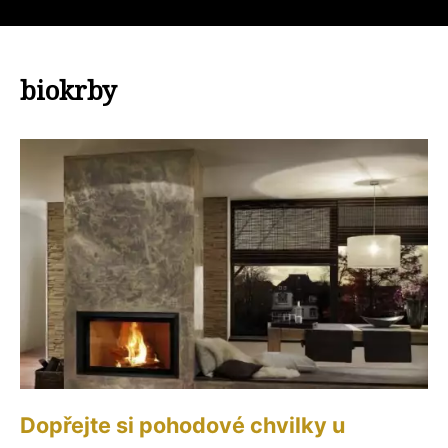
biokrby
Dopřejte si pohodové chvilky u