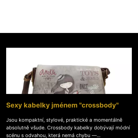
Sexy kabelky jménem "crossbody"
Jsou kompaktní, stylové, praktické a momentálně
absolutně všude. Crossbody kabelky dobývají módní
scénu s odvahou, která nemá chybu —...