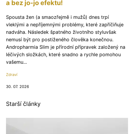
a bez jo-jo efektu!
Spousta žen (a smaozřejmě i mužů) dnes trpí
vleklými a nepříjemnými problémy, které zapříčiňuje
nadváha. Následek špatného životního styluvšak
nemusí být pro postiženého člověka konečnou.
Andropharmia Slim je přírodní přípravek založený na
léčivých složkách, které snadno a rychle pomohou
vašemu...
Zdraví
30. 07. 2026
Starší články