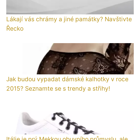
Lákají vás chrámy a jiné památky? Navštivte
Řecko
Jak budou vypadat dámské kalhotky v roce
2015? Seznamte se s trendy a střihy!
Itálie je prý Mekkou obuvního průmyslu, ale