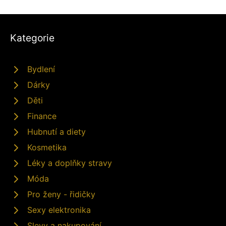
Kategorie
Bydlení
Dárky
Děti
Finance
Hubnutí a diety
Kosmetika
Léky a doplňky stravy
Móda
Pro ženy - řidičky
Sexy elektronika
Slevy a nakupování