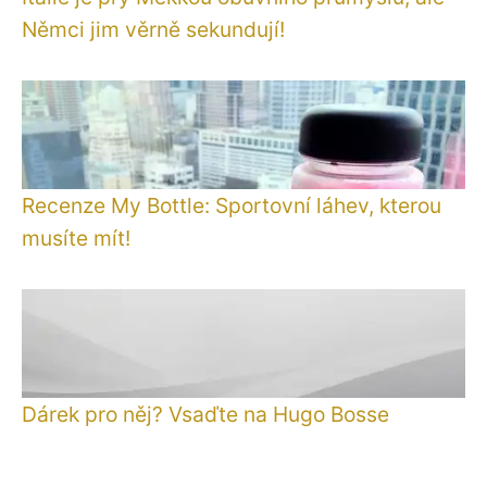
Němci jim věrně sekundují!
Recenze My Bottle: Sportovní láhev, kterou
musíte mít!
Dárek pro něj? Vsaďte na Hugo Bosse