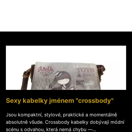
Sexy kabelky jménem "crossbody"
Jsou kompaktní, stylové, praktické a momentálně
absolutně všude. Crossbody kabelky dobývají módní
scénu s odvahou, která nemá chybu —...