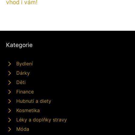
vhod i vám!
Kategorie
Bydlení
Dárky
Děti
Finance
Hubnutí a diety
Kosmetika
Léky a doplňky stravy
Móda