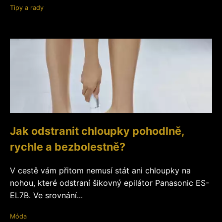
Tipy a rady
Jak odstranit chloupky pohodlně,
rychle a bezbolestně?
V cestě vám přitom nemusí stát ani chloupky na
nohou, které odstraní šikovný epilátor Panasonic ES-
EL7B. Ve srovnání...
Móda