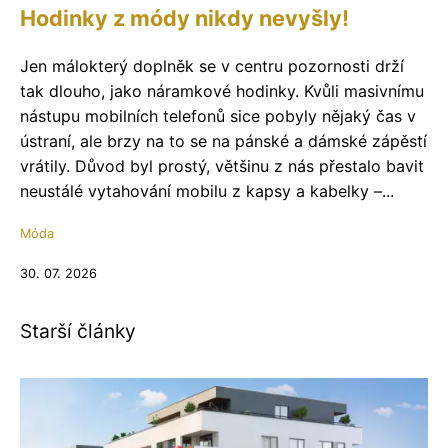
Hodinky z módy nikdy nevyšly!
Jen málokterý doplněk se v centru pozornosti drží
tak dlouho, jako náramkové hodinky. Kvůli masivnímu
nástupu mobilních telefonů sice pobyly nějaký čas v
ústraní, ale brzy na to se na pánské a dámské zápěstí
vrátily. Důvod byl prostý, většinu z nás přestalo bavit
neustálé vytahování mobilu z kapsy a kabelky –...
Móda
30. 07. 2026
Starší články