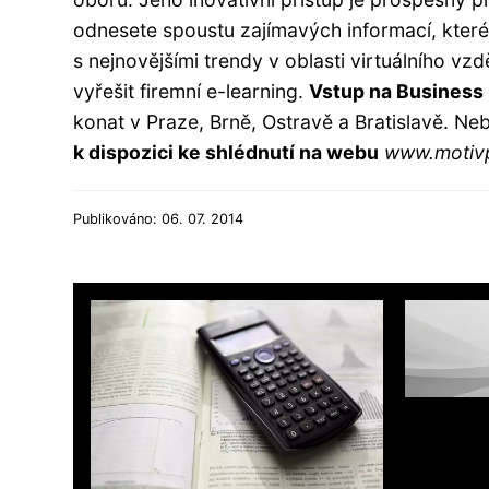
odnesete spoustu zajímavých informací, které 
s nejnovějšími trendy v oblasti virtuálního vz
vyřešit firemní e-learning.
Vstup na Business 
konat v Praze, Brně, Ostravě a Bratislavě. Ne
k dispozici ke shlédnutí na webu
www.motiv
Publikováno: 06. 07. 2014