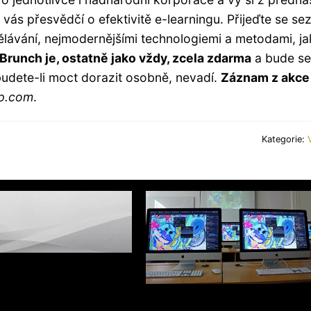
vás přesvědčí o efektivitě e-learningu. Přijeďte se se
dělávání, nejmodernějšími technologiemi a metodami, ja
Brunch je, ostatně jako vždy, zcela zdarma
a bude se
budete-li moct dorazit osobně, nevadí.
Záznam z akce
p.com
.
Kategorie: