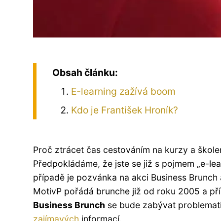
Obsah článku:
E-learning zažívá boom
Kdo je František Hroník?
Proč ztrácet čas cestováním na kurzy a škole
Předpokládáme, že jste se již s pojmem „e-lea
případě je pozvánka na akci Business Brunc
MotivP pořádá brunche již od roku 2005 a příšt
Business Brunch
se bude zabývat problemati
zajímavých
informací.