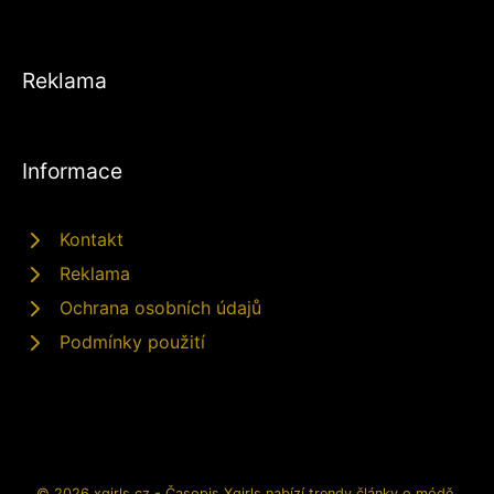
Reklama
Informace
Kontakt
Reklama
Ochrana osobních údajů
Podmínky použití
© 2026 xgirls.cz - Časopis Xgirls nabízí trendy články o módě,