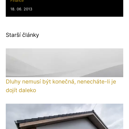
Finance
18. 06. 2013
Starší články
Dluhy nemusí být konečná, nenecháte-li je
dojít daleko