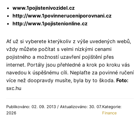
www.1pojistenivozidel.cz
http://www.1povinneruceniporovnani.cz
http://www.1pojistenionline.cz
Ať už si vyberete kterýkoliv z výše uvedených webů,
vždy můžete počítat s velmi nízkými cenami
pojistného a možností uzavření pojištění přes
internet. Portály jsou přehledné a krok po kroku vás
navedou k úspěšnému cíli. Neplaťte za povinné ručení
více než doopravdy musíte, byla by to škoda.
Foto:
sxc.hu
Publikováno: 02. 09. 2013 / Aktualizováno: 30. 07.
Kategorie:
2026
Finance