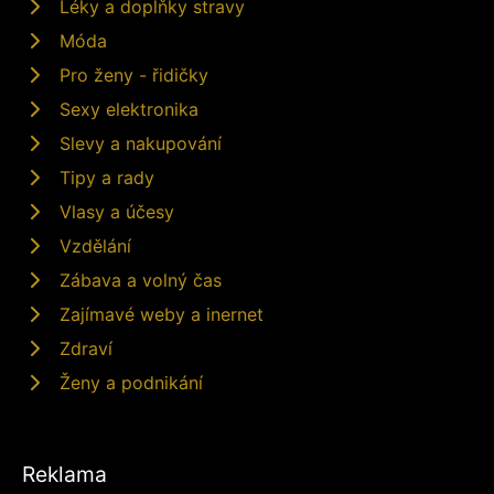
Léky a doplňky stravy
Móda
Pro ženy - řidičky
Sexy elektronika
Slevy a nakupování
Tipy a rady
Vlasy a účesy
Vzdělání
Zábava a volný čas
Zajímavé weby a inernet
Zdraví
Ženy a podnikání
Reklama