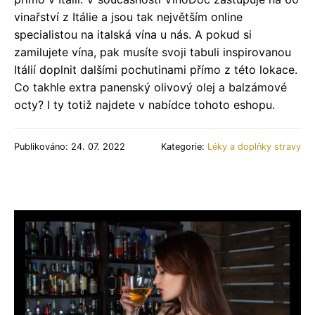
vinařství z Itálie a jsou tak největším online
specialistou na italská vína u nás. A pokud si
zamilujete vína, pak musíte svoji tabuli inspirovanou
Itálií doplnit dalšími pochutinami přímo z této lokace.
Co takhle extra panenský olivový olej a balzámové
octy? I ty totiž najdete v nabídce tohoto eshopu.
Publikováno: 24. 07. 2022
Kategorie:
Léky a doplňky stravy