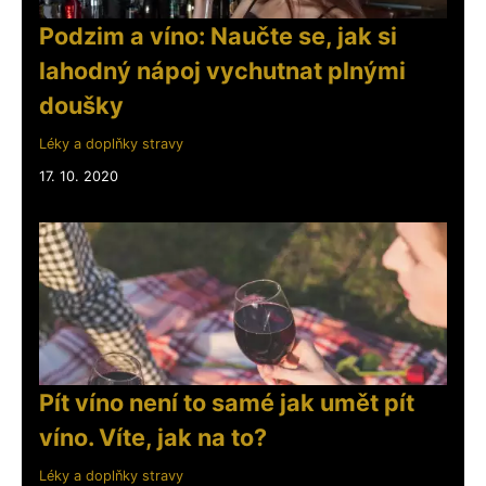
Podzim a víno: Naučte se, jak si
lahodný nápoj vychutnat plnými
doušky
Léky a doplňky stravy
17. 10. 2020
Pít víno není to samé jak umět pít
víno. Víte, jak na to?
Léky a doplňky stravy