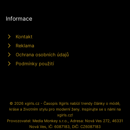
Informace
Kontakt
Reklama
Ochrana osobních údajů
Podmínky použití
© 2026 xgirls.cz - Časopis Xgirls nabízí trendy články o módě,
kráse a životním stylu pro moderní ženy. Inspirujte se s námi na
xgirls.cz!
Provozovatel: Media Monkey s.r.o., Adresa: Nová Ves 272, 46331
Nová Ves, IČ: 6087183, DIČ: CZ6087183