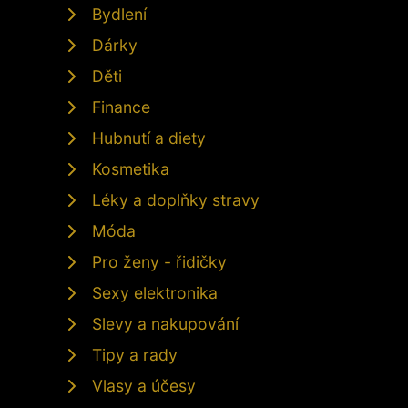
Bydlení
Dárky
Děti
Finance
Hubnutí a diety
Kosmetika
Léky a doplňky stravy
Móda
Pro ženy - řidičky
Sexy elektronika
Slevy a nakupování
Tipy a rady
Vlasy a účesy