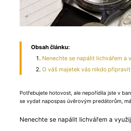
Obsah článku:
Nenechte se napálit lichvářem a 
O váš majetek vás nikdo připravi
Potřebujete hotovost, ale nepořídila jste v ba
se vydat napospas úvěrovým predátorům, má
Nenechte se napálit lichvářem a využ