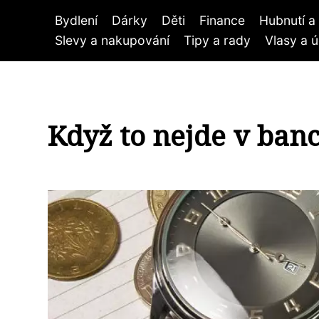
Bydlení
Dárky
Děti
Finance
Hubnutí a 
Slevy a nakupování
Tipy a rady
Vlasy a 
Když to nejde v banc