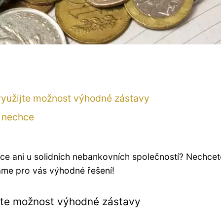
využijte možnost výhodné zástavy
t nechce
nce ani u solidních nebankovních společností? Nechcete
me pro vás výhodné řešení!
ijte možnost výhodné zástavy