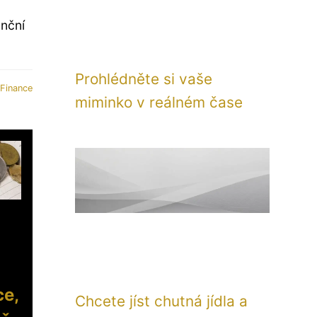
anční
Prohlédněte si vaše
Finance
miminko v reálném čase
ce,
Chcete jíst chutná jídla a