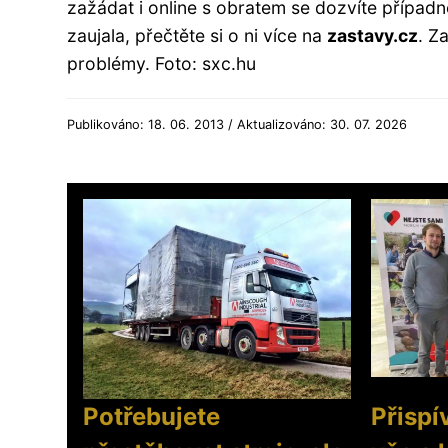
zažádat i online s obratem se dozvíte přípa
zaujala, přečtěte si o ni více na
zastavy.cz
. Z
problémy. Foto: sxc.hu
Publikováno: 18. 06. 2013 / Aktualizováno: 30. 07. 2026
Potřebujete
Přispí