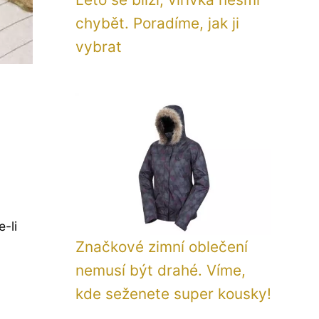
chybět. Poradíme, jak ji
vybrat
-li
Značkové zimní oblečení
nemusí být drahé. Víme,
kde seženete super kousky!