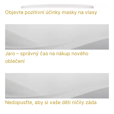
Objevte pozitivní účinky masky na vlasy
Jaro – správný čas na nákup nového
oblečení
Nedopusťte, aby si vaše děti ničily záda