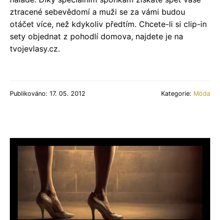
ztracené sebevědomí a muži se za vámi budou
otáčet více, než kdykoliv předtím. Chcete-li si clip-in
sety objednat z pohodlí domova, najdete je na
tvojevlasy.cz.
Publikováno: 17. 05. 2012
Kategorie:
Móda