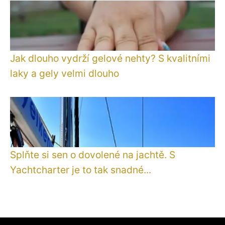
Jak dlouho vydrží gelové nehty? S kvalitními
laky a gely velmi dlouho
Splňte si sen o dovolené na jachtě. S
Yachtcharter je to tak snadné...