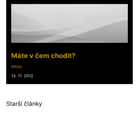
Máte v čem chodit?
Móda
13. 11. 2012
Starší články