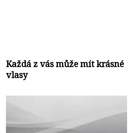
Každá z vás může mít krásné
vlasy