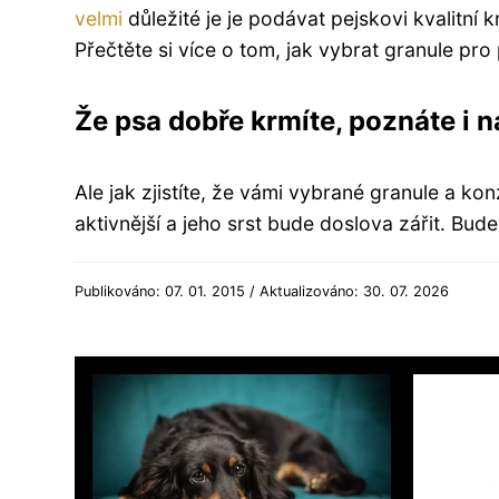
velmi
důležité je je podávat pejskovi kvalitní 
Přečtěte si více o tom, jak vybrat granule pro
Že psa dobře krmíte, poznáte i 
Ale jak zjistíte, že vámi vybrané granule a ko
aktivnější a jeho srst bude doslova zářit. Bud
Publikováno: 07. 01. 2015 / Aktualizováno: 30. 07. 2026