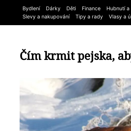
Bydlení
Dárky
Děti
Finance
Hubnutí a 
Slevy a nakupování
Tipy a rady
Vlasy a 
Čím krmit pejska, a