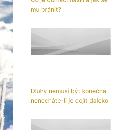
mu bránit?
Dluhy nemusí být konečná,
nenecháte-li je dojít daleko