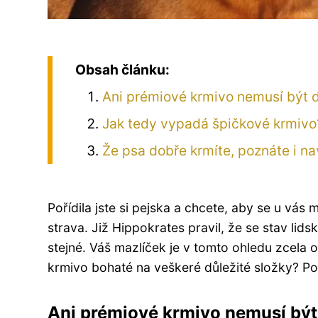
Obsah článku:
Ani prémiové krmivo nemusí být 
Jak tedy vypadá špičkové krmivo
Že psa dobře krmíte, poznáte i n
Pořídila jste si pejska a chcete, aby se u vás 
strava. Již Hippokrates pravil, že se stav lids
stejné. Váš mazlíček je v tomto ohledu zcela
krmivo bohaté na veškeré důležité složky? Pok
Ani prémiové krmivo nemusí být