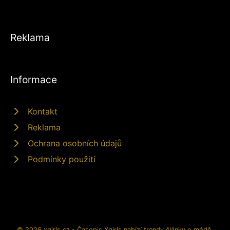
Reklama
Informace
Kontakt
Reklama
Ochrana osobních údajů
Podmínky použití
© 2026 xgirls.cz - Časopis Xgirls nabízí trendy články o módě,