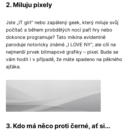
2. Miluju pixely
Jste „IT girl“ nebo zapálený geek, který miluje svůj
počítač a během probdělých nocí paří hry nebo
dokonce programuje? Tato mikina evidentně
paroduje notoricky známé „I LOVE NY“, ale cílí na
nejmenší prvek bitmapové grafiky – pixel. Bude se
vám hodit i v případě, že máte spadeno na pěkného
ajťáka.
3. Kdo má něco proti černé, ať si...