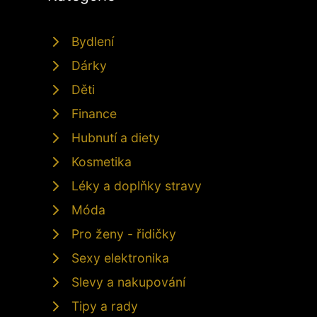
Bydlení
Dárky
Děti
Finance
Hubnutí a diety
Kosmetika
Léky a doplňky stravy
Móda
Pro ženy - řidičky
Sexy elektronika
Slevy a nakupování
Tipy a rady