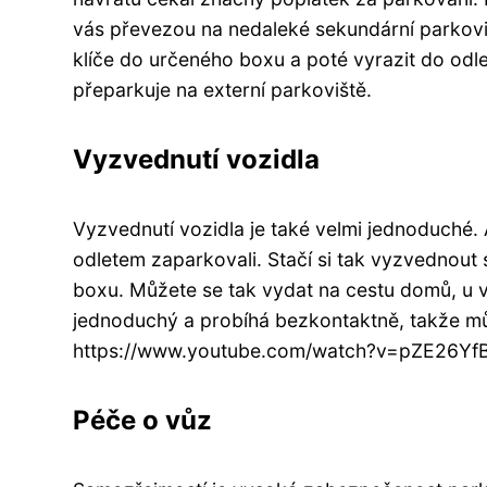
vás převezou na nedaleké sekundární parkovišt
klíče do určeného boxu a poté vyrazit do odlet
přeparkuje na externí parkoviště.
Vyzvednutí vozidla
Vyzvednutí vozidla je také velmi jednoduché. 
odletem zaparkovali. Stačí si tak vyzvednou
boxu. Můžete se tak vydat na cestu domů, u v
jednoduchý a probíhá bezkontaktně, takže mů
https://www.youtube.com/watch?v=pZE26Yf
Péče o vůz