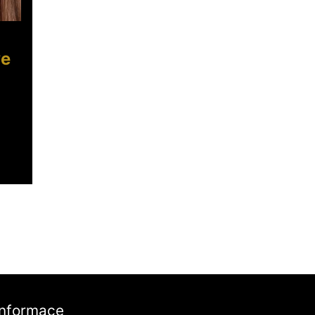
ve
Informace