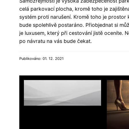
Samozřejmostí je vysoká zabezpečenost parko
celá parkovací plocha, kromě toho je zajiště
systém proti narušení. Kromě toho je prostor 
bude spolehlivě postaráno. Přiobjednat si můž
je luxusem, který při cestování jistě oceníte. 
po návratu na vás bude čekat.
Publikováno: 01. 12. 2021